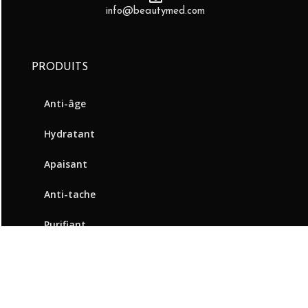
info@beautymed.com
PRODUITS
Anti-âge
Hydratant
Apaisant
Anti-tache
Purifiant
À PROPOS DE BEAUTYMED