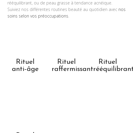
rééquilibrant, ou de peau grasse à tendance acnéique.
Suiviez nos différentes routines beauté au quotidien avec
nos
soins selon vos préoccupations
.
Rituel
Rituel
Rituel
anti-âge
raffermissant
rééquilibran