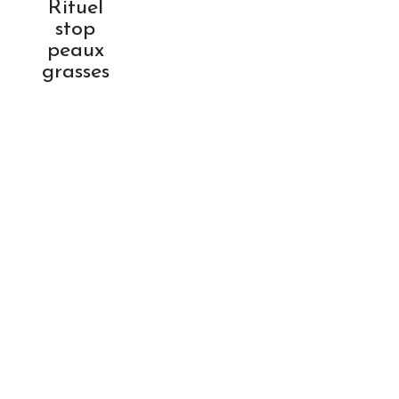
Rituel
stop
peaux
grasses