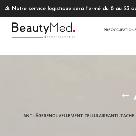
⚠️
Notre service logistique sera fermé du 8 au 23 a
PRÉOCCUPATION
ANTI-ÂGE
RENOUVELLEMENT CELLULAIRE
ANTI-TACHE 