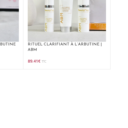
RBUTINE
RITUEL CLARIFIANT À L’ARBUTINE |
ABM
89.41
€
TTC
Ajouter Au Panier