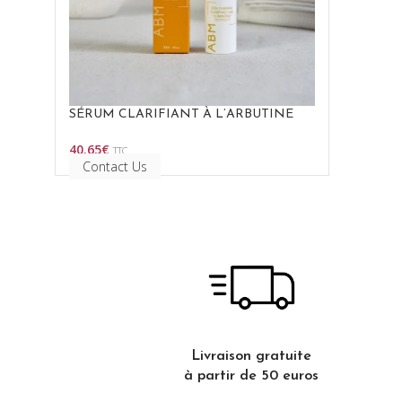
SÉRUM CLARIFIANT À L’ARBUTINE
40.65
€
TTC
Choix Des Options
Contact Us
Livraison gratuite
à partir de 50 euros