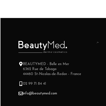
BEAUTYMED - Belle en Mer
6362 Rue de Tobago
44460 St-Nicolas-de-Redon - France
02 99 71 84 41
info@beautymed.com