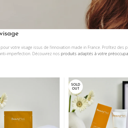
 visage
our votre visage issus de l’innovation made in France. Profitez des p
 anti-imperfection. Découvrez nos
produits adaptés à votre préoccupa
SOLD
OUT