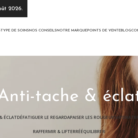
oût 2026.
S
TYPE DE SOINS
NOS CONSEILS
NOTRE MARQUE
POINTS DE VENTE
BLOG
CO
Anti-tache & écla
& ÉCLAT
DÉFATIGUER LE REGARD
APAISER LES ROUGEURS
HYDRATER
RAFFERMIR & LIFTER
RÉÉQUILIBRER