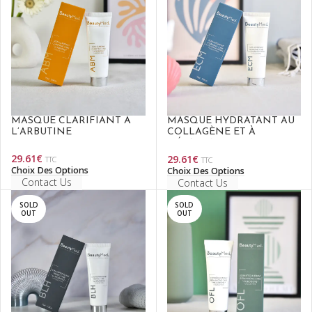
MASQUE CLARIFIANT À
MASQUE HYDRATANT AU
L’ARBUTINE
COLLAGÈNE ET À
L’ÉLASTINE
29.61
€
29.61
€
TTC
TTC
Choix Des Options
Choix Des Options
Contact Us
Contact Us
SOLD
SOLD
OUT
OUT