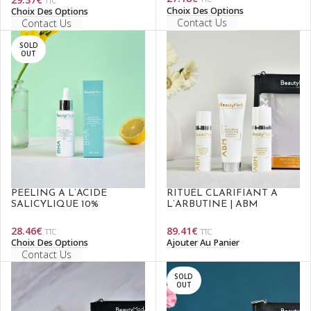
TTC
Choix Des Options
Choix Des Options
Contact Us
Contact Us
SOLD
OUT
PEELING À L’ACIDE
RITUEL CLARIFIANT À
SALICYLIQUE 10%
L’ARBUTINE | ABM
28.46
€
89.41
€
TTC
TTC
Choix Des Options
Ajouter Au Panier
Contact Us
SOLD
OUT