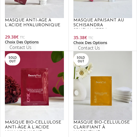
MASQUE ANTI-ÂGE À
MASQUE APAISANT AU
L’ACIDE HYALURONIQUE
SCHISANDRA
SPHENANTERA
29.38
€
35.38
€
TTC
TTC
Choix Des Options
Choix Des Options
Contact Us
Contact Us
SOLD
SOLD
OUT
OUT
MASQUE BIO-CELLULOSE
MASQUE BIO-CELLULOSE
ANTI-ÂGE À L’ACIDE
CLARIFIANT À
HYALURONIQUE
L’ARBUTINE