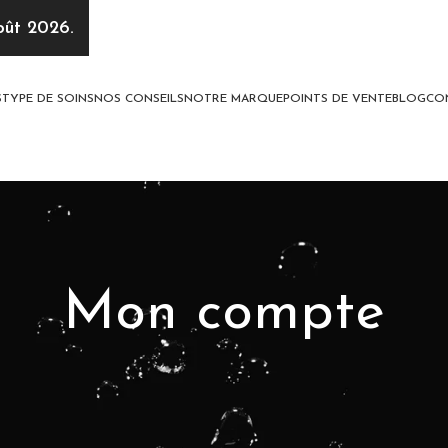
oût 2026.
S
TYPE DE SOINS
NOS CONSEILS
NOTRE MARQUE
POINTS DE VENTE
BLOG
CO
Mon compte