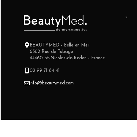
BEAUTYMED - Belle en Mer
6362 Rue de Tobago
44460 St-Nicolas-de-Redon - France
02 99 71 84 41
info@beautymed.com