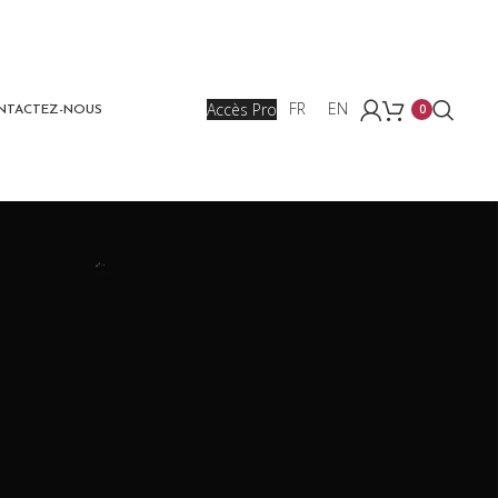
Accès Pro
FR
EN
0
NTACTEZ-NOUS