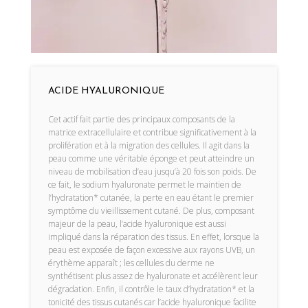
ACIDE HYALURONIQUE
Cet actif fait partie des principaux composants de la
matrice extracellulaire et contribue significativement à la
prolifération et à la migration des cellules. Il agit dans la
peau comme une véritable éponge et peut atteindre un
niveau de mobilisation d’eau jusqu’à 20 fois son poids. De
ce fait, le sodium hyaluronate permet le maintien de
l’hydratation* cutanée, la perte en eau étant le premier
symptôme du vieillissement cutané. De plus, composant
majeur de la peau, l’acide hyaluronique est aussi
impliqué dans la réparation des tissus. En effet, lorsque la
peau est exposée de façon excessive aux rayons UVB, un
érythème apparaît ; les cellules du derme ne
synthétisent plus assez de hyaluronate et accélèrent leur
dégradation. Enfin, il contrôle le taux d’hydratation* et la
tonicité des tissus cutanés car l’acide hyaluronique facilite