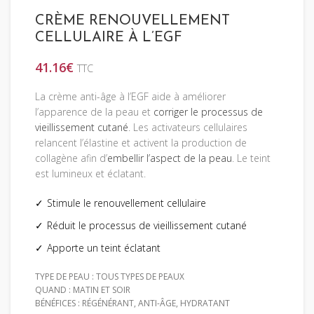
CRÈME RENOUVELLEMENT
CELLULAIRE À L’EGF
41.16
€
TTC
La crème anti-âge à l’EGF aide à améliorer
l’apparence de la peau et
corriger le processus de
vieillissement cutané
. Les activateurs cellulaires
relancent l’élastine et activent la production de
collagène afin d’
embellir l’aspect de la peau
. Le teint
est lumineux et éclatant.
Stimule le renouvellement cellulaire
Réduit le processus de vieillissement cutané
Apporte un teint éclatant
TYPE DE PEAU : TOUS TYPES DE PEAUX
QUAND : MATIN ET SOIR
BÉNÉFICES : RÉGÉNÉRANT, ANTI-ÂGE, HYDRATANT