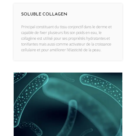
SOLUBLE COLLAGEN
Principal constituant du tissu conjonctif dans le derme et
capable de fixer plusieurs fois son poids en eau, le
collagène est utilisé pour ses propriétés hydratantes et
tonifiantes mais aussi comme activateur de la croissance
cellulaire et pour améliorer l’élasticité de la peau.