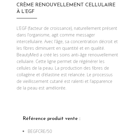
CRÈME RENOUVELLEMENT CELLULAIRE
À L’EGF
L’EGF (facteur de croissance), naturellement présent
dans l’organisme, agit comme messager
intercellulaire. Avec l’âge, sa concentration décroit et
les fibres diminuent en quantité et en qualité.
BeautyMed a créé les soins anti-âge renouvellement
cellulaire. Cette ligne permet de régénérer les
cellules de la peau. La production des fibres de
collagène et d’élastine est relancée. Le processus
de vieillissement cutané est ralenti et l’apparence
de la peau est améliorée.
Référence p
roduit vente :
BEGFCRE/50