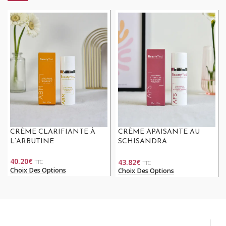
CRÈME CLARIFIANTE À
CRÈME APAISANTE AU
L’ARBUTINE
SCHISANDRA
SPHENANTERA
40.20
€
43.82
€
TTC
TTC
Choix Des Options
Choix Des Options