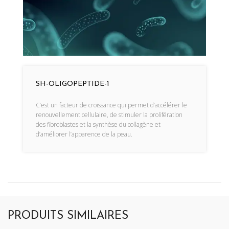
SH-OLIGOPEPTIDE-1
C’est un facteur de croissance qui permet d’accélérer le
renouvellement cellulaire, de stimuler la prolifération
des fibroblastes et la synthèse du collagène et
d’améliorer l’apparence de la peau.
PRODUITS SIMILAIRES