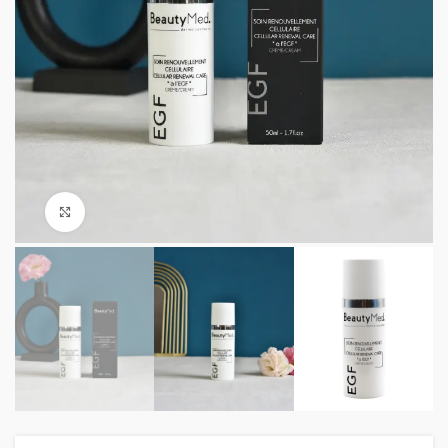
Agrandir