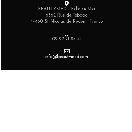
BEAUTYMED - Belle en Mer
6362 Rue de Tobago
44460 St-Nicolas-de-Redon - France
02 99 71 84 41
info@beautymed.com
PRODUITS
Anti-âge
Hydratant
Apaisant