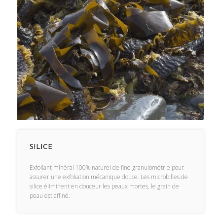
SILICE
Exfoliant minéral 100% naturel de fine granulométrie pour
assurer une exfoliation mécanique douce. Les microbilles de
silice éliminent en douceur les peaux mortes, le grain de
peau est affiné.