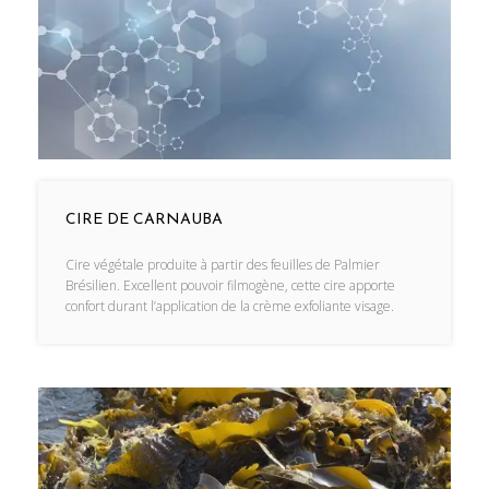
CIRE DE CARNAUBA
Cire végétale produite à partir des feuilles de Palmier
Brésilien. Excellent pouvoir filmogène, cette cire apporte
confort durant l’application de la crème exfoliante visage.