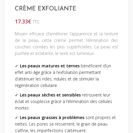
CRÈME EXFOLIANTE
17.33
€
TTC
Moyen efficace d’améliorer l’apparence et la texture
de la peau, cette crème permet l’élimination des
couches cornées les plus superficielles. La peau est
purifiée et éclatante, le teint est lumineux.
Les peaux matures et ternes
bénéficient d’un
effet anti-âge grâce à l’exfoliation permettant
d’atténuer les rides, ridules et de stimuler la
régénération cellulaire.
Les peaux sèches et sensibles
retrouvent leur
éclat et souplesse grâce à l’élimination des cellules
mortes
Les peaux grasses à problèmes
sont propres et
nettes. Les pores se resserrent, le grain de peau
s’affine, les imperfections s’atténuent.