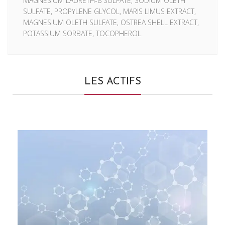
MAGNESIUM LAURETH-8 SULFATE, SODIUM OLETH
SULFATE, PROPYLENE GLYCOL, MARIS LIMUS EXTRACT,
MAGNESIUM OLETH SULFATE, OSTREA SHELL EXTRACT,
POTASSIUM SORBATE, TOCOPHEROL.
LES ACTIFS