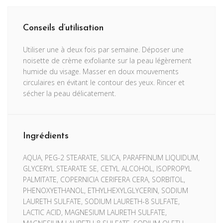
Conseils d’utilisation
Utiliser une à deux fois par semaine. Déposer une
noisette de crème exfoliante sur la peau légèrement
humide du visage. Masser en doux mouvements
circulaires en évitant le contour des yeux. Rincer et
sécher la peau délicatement.
Ingrédients
AQUA, PEG-2 STEARATE, SILICA, PARAFFINUM LIQUIDUM,
GLYCERYL STEARATE SE, CETYL ALCOHOL, ISOPROPYL
PALMITATE, COPERNICIA CERIFERA CERA, SORBITOL,
PHENOXYETHANOL, ETHYLHEXYLGLYCERIN, SODIUM
LAURETH SULFATE, SODIUM LAURETH-8 SULFATE,
LACTIC ACID, MAGNESIUM LAURETH SULFATE,