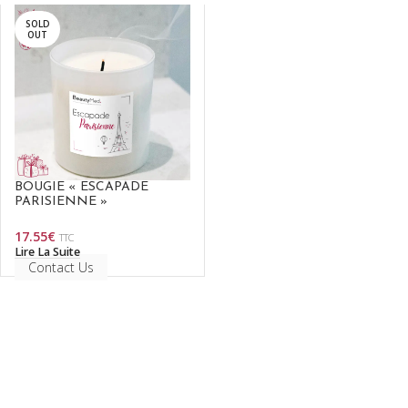
SOLD
OUT
BOUGIE « ESCAPADE
PARISIENNE »
17.55
€
TTC
Lire La Suite
Contact Us