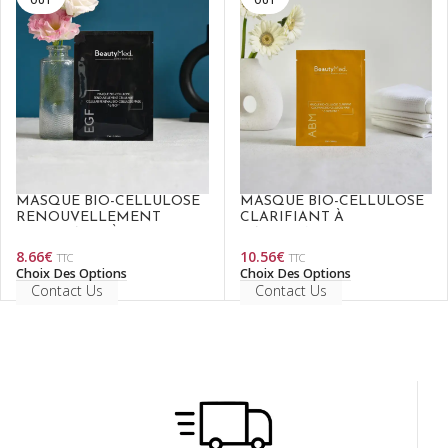
OUT
OUT
MASQUE BIO-CELLULOSE
MASQUE BIO-CELLULOSE
RENOUVELLEMENT
CLARIFIANT À
CELLULAIRE À L’EGF
L’ARBUTINE
8.66
€
10.56
€
TTC
TTC
Choix Des Options
Choix Des Options
Contact Us
Contact Us