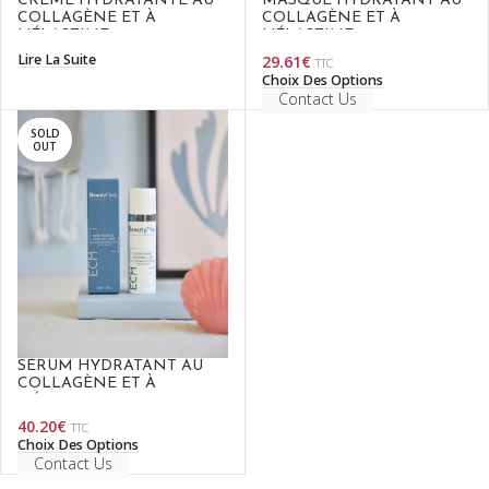
CRÈME HYDRATANTE AU
MASQUE HYDRATANT AU
COLLAGÈNE ET À
COLLAGÈNE ET À
L’ÉLASTINE
L’ÉLASTINE
Lire La Suite
29.61
€
TTC
Choix Des Options
Contact Us
SOLD
OUT
SÉRUM HYDRATANT AU
COLLAGÈNE ET À
L’ÉLASTINE
40.20
€
TTC
Choix Des Options
Contact Us