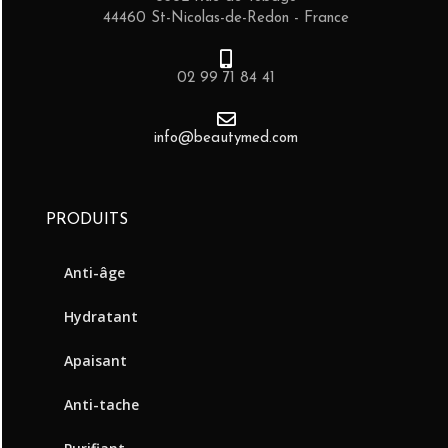
44460 St-Nicolas-de-Redon - France
02 99 71 84 41
info@beautymed.com
PRODUITS
Anti-âge
Hydratant
Apaisant
Anti-tache