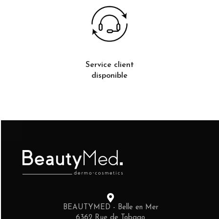
Service client
disponible
BEAUTYMED - Belle en Mer
6362 Rue de Tobago