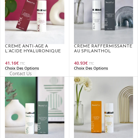
CRÈME ANTI-ÂGE À
CRÈME RAFFERMISSANTE
L’ACIDE HYALURONIQUE
AU SPILANTHOL
41.16
€
40.93
€
TTC
TTC
Choix Des Options
Choix Des Options
Contact Us