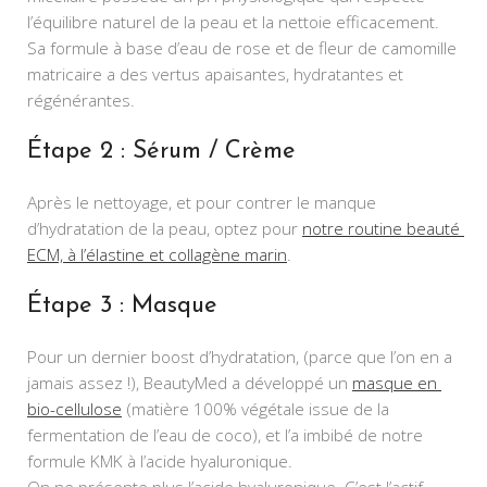
l’équilibre naturel de la peau et la nettoie efficacement. 
Sa formule à base d’eau de rose et de fleur de camomille 
matricaire a des vertus apaisantes, hydratantes et 
régénérantes.
Étape 2 : Sérum / Crème
Après le nettoyage, et pour contrer le manque 
d’hydratation de la peau, optez pour 
notre routine beauté 
ECM, à l’élastine et collagène marin
.
Étape 3 : Masque
Pour un dernier boost d’hydratation, (parce que l’on en a 
jamais assez !), BeautyMed a développé un 
masque en 
bio-cellulose
 (matière 100% végétale issue de la 
fermentation de l’eau de coco), et l’a imbibé de notre 
formule KMK à l’acide hyaluronique.