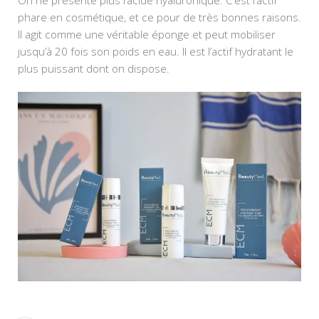
On ne présente plus l’acide hyaluronique. C’est l’actif 
phare en cosmétique, et ce pour de très bonnes raisons. 
Il agit comme une véritable éponge et peut mobiliser 
jusqu’à 20 fois son poids en eau. Il est l’actif hydratant le 
plus puissant dont on dispose.