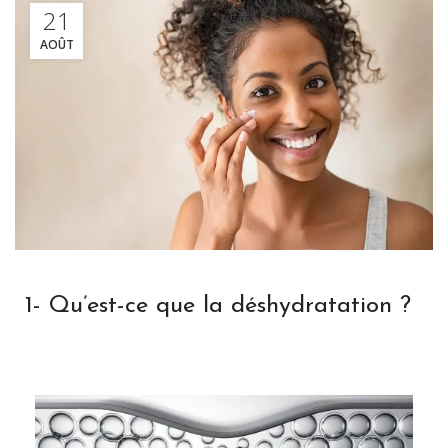
21
AOÛT
1- Qu’est-ce que la déshydratation ?